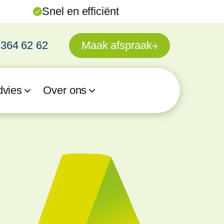
Snel en efficiënt
 364 62 62
Maak afspraak
dvies
Over ons