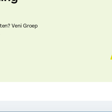
eten?
Veni
Groep
.