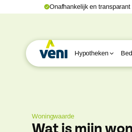
Onafhankelijk en transparant
Hypotheken
Bedr
Woningwaarde
Wat is mijn wo