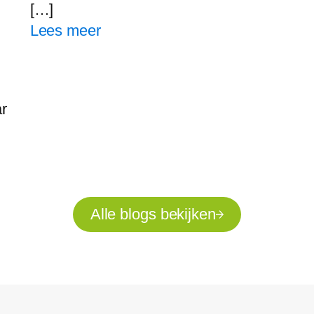
[…]
Lees meer
r
Alle blogs bekijken