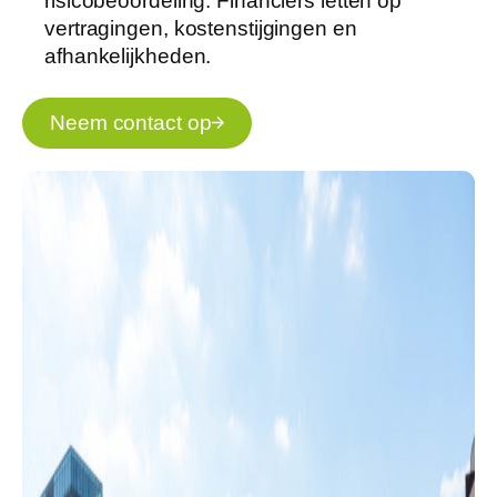
risicobeoordeling. Financiers letten op
vertragingen, kostenstijgingen en
afhankelijkheden.
Neem contact op