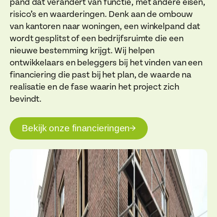
pand dat verandert van functie, met andere eisen,
risico’s en waarderingen. Denk aan de ombouw
van kantoren naar woningen, een winkelpand dat
wordt gesplitst of een bedrijfsruimte die een
nieuwe bestemming krijgt. Wij helpen
ontwikkelaars en beleggers bij het vinden van een
financiering die past bij het plan, de waarde na
realisatie en de fase waarin het project zich
bevindt.
Bekijk onze financieringen