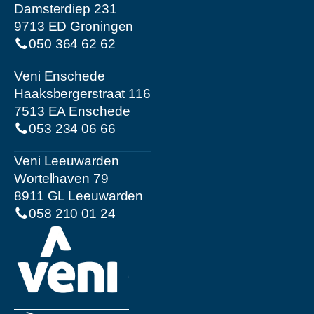
Damsterdiep 231
9713 ED Groningen
050 364 62 62
Veni Enschede
Haaksbergerstraat 116
7513 EA Enschede
053 234 06 66
Veni Leeuwarden
Wortelhaven 79
8911 GL Leeuwarden
058 210 01 24