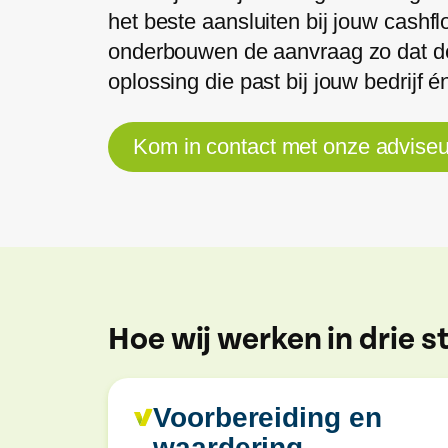
het beste aansluiten bij jouw cashf
onderbouwen de aanvraag zo dat d
oplossing die past bij jouw bedrijf é
Kom in contact met onze adviseu
Hoe wij werken in drie 
Voorbereiding en
waardering