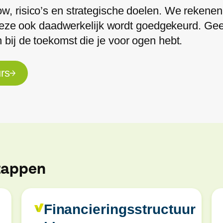
low, risico’s en strategische doelen. We rekene
eze ook daadwerkelijk wordt goedgekeurd. Gee
n bij de toekomst die je voor ogen hebt.
rs
stappen
Financieringsstructuur