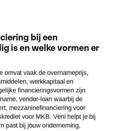
iering bij een
g is en welke vormen er
e omvat vaak de overnameprijs,
fsmiddelen, werkkapitaal en
elijke financieringsvormen zijn
rname, vendor-loan waarbij de
rt, mezzaninefinanciering voor
gskrediet voor MKB. Veni helpt je bij
m past bij jouw onderneming,