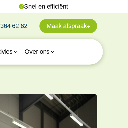
Snel en efficiënt
 364 62 62
Maak afspraak
dvies
Over ons