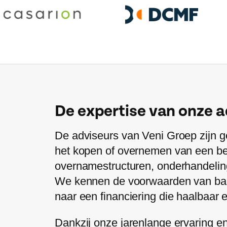
De expertise van onze a
De adviseurs van Veni Groep zijn ge
het kopen of overnemen van een bed
overnamestructuren, onderhandeling
We kennen de voorwaarden van bank
naar een financiering die haalbaar 
Dankzij onze jarenlange ervaring e