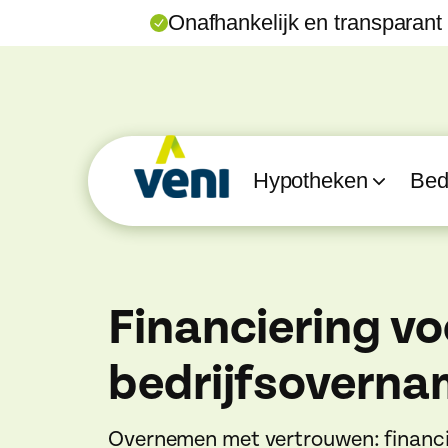
Onafhankelijk en transparant
Hypotheken
Bedr
Financiering vo
bedrijfsovern
Overnemen met vertrouwen: financi