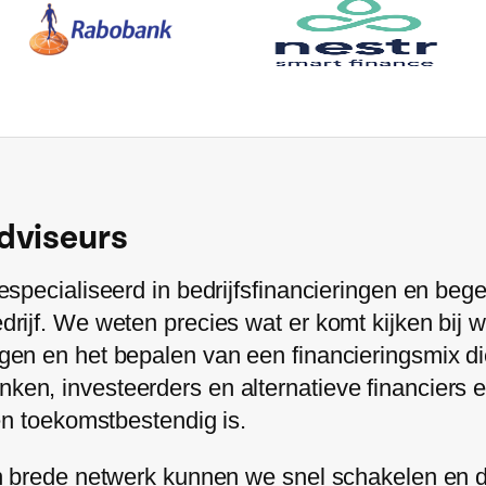
dviseurs
specialiseerd in bedrijfsfinancieringen en beg
rijf. We weten precies wat er komt kijken bij 
en en het bepalen van een financieringsmix di
en, investeerders en alternatieve financiers 
en toekomstbestendig is.
n brede netwerk kunnen we snel schakelen en du