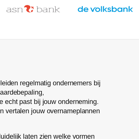
eleiden regelmatig ondernemers bij
waardebepaling,
e echt past bij jouw onderneming.
en vertalen jouw overnameplannen
idelijk laten zien welke vormen