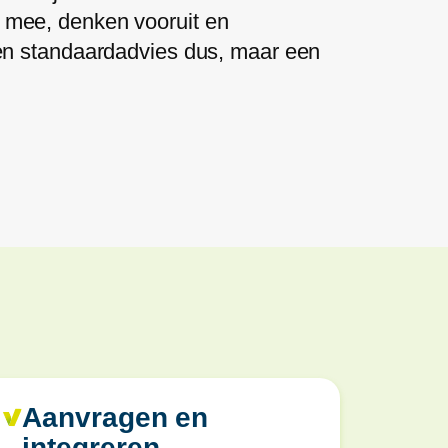
n mee, denken vooruit en
n standaardadvies dus, maar een
Aanvragen en
integreren