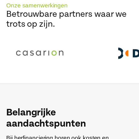
Onze samenwerkingen
Betrouwbare partners waar we
trots op zijn.
Belangrijke
aandachtspunten
Bij herfinanciering horen ook kosten en