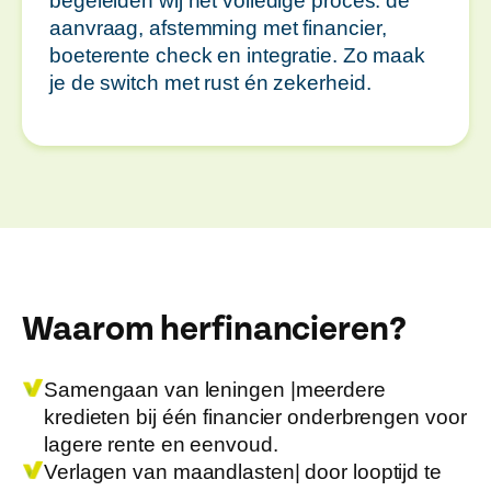
begeleiden wij het volledige proces: de
aanvraag, afstemming met financier,
boeterente check en integratie. Zo maak
je de switch met rust én zekerheid.
Waarom herfinancieren?
Samengaan van leningen |
meerdere
kredieten bij één financier onderbrengen voor
lagere rente en eenvoud.
Verlagen van maandlasten
| door looptijd te