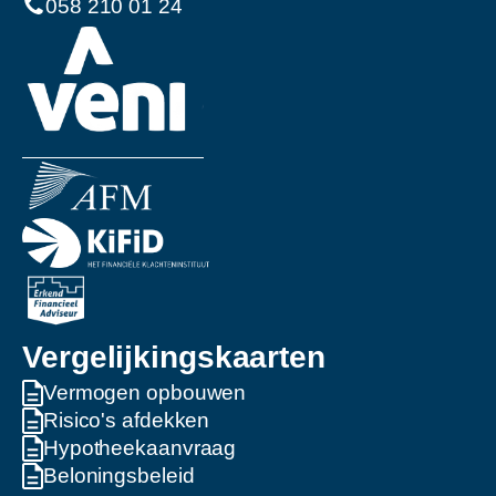
058 210 01 24
Vergelijkingskaarten
Vermogen opbouwen
Risico's afdekken
Hypotheekaanvraag
Beloningsbeleid