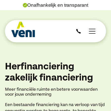
Onafhankelijk en transparant
Herfinanciering
zakelijk financiering
Meer financiële ruimte en betere voorwaarden
voor jouw onderneming
Een bestaande financiering kan na verloop van tijd
ongunstig worden: te hoge rente, te beperkte