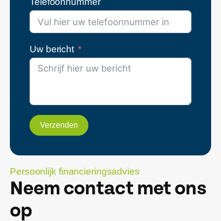
Telefoonnummer
Uw bericht
Verzenden
Persoonlijk financieringsadvies
Neem contact met ons
op