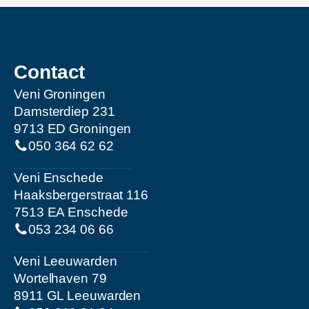
Contact
Veni Groningen
Damsterdiep 231
9713 ED Groningen
050 364 62 62
Veni Enschede
Haaksbergerstraat 116
7513 EA Enschede
053 234 06 66
Veni Leeuwarden
Wortelhaven 79
8911 GL Leeuwarden