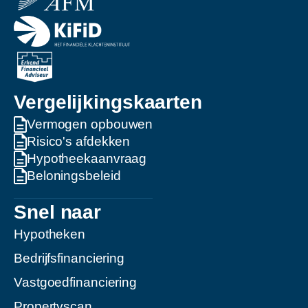
Vergelijkingskaarten
Vermogen opbouwen
Risico's afdekken
Hypotheekaanvraag
Beloningsbeleid
Snel naar
Hypotheken
Bedrijfsfinanciering
Vastgoedfinanciering
Propertyscan