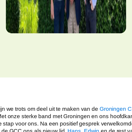
jn we trots om deel uit te maken van de
Groningen Ci
Met onze sterke band met Groningen en ons hoofdkant
che stap voor ons. Na een positief gesprek verwelkom
de GCC ons als nieuw lid.
Hans
,
Edwin
en de rest v