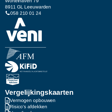
Wortelhaven 79
8911 GL Leeuwarden
058 210 01 24
Vergelijkingskaarten
Vermogen opbouwen
Risico's afdekken