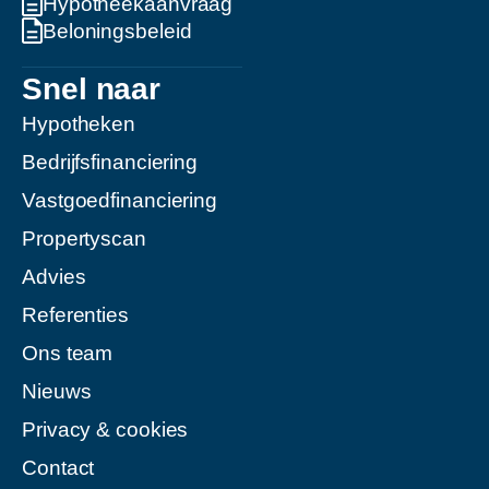
Hypotheekaanvraag
Beloningsbeleid
Snel naar
Hypotheken
Bedrijfsfinanciering
Vastgoedfinanciering
Propertyscan
Advies
Referenties
Ons team
Nieuws
Privacy & cookies
Contact