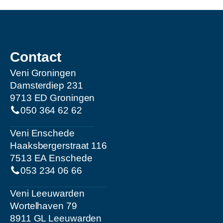
Contact
Veni Groningen
Damsterdiep 231
9713 ED Groningen
050 364 62 62
Veni Enschede
Haaksbergerstraat 116
7513 EA Enschede
053 234 06 66
Veni Leeuwarden
Wortelhaven 79
8911 GL Leeuwarden