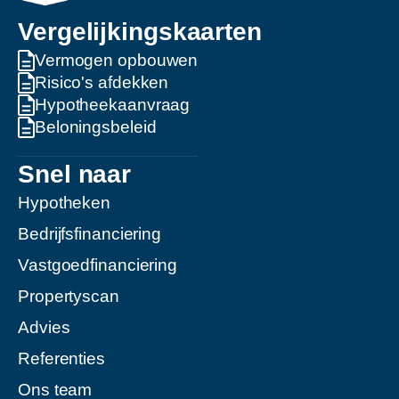
Vergelijkingskaarten
Vermogen opbouwen
Risico's afdekken
Hypotheekaanvraag
Beloningsbeleid
Snel naar
Hypotheken
Bedrijfsfinanciering
Vastgoedfinanciering
Propertyscan
Advies
Referenties
Ons team