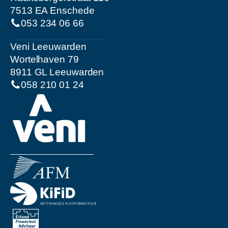
7513 EA Enschede
053 234 06 66
Veni Leeuwarden
Wortelhaven 79
8911 GL Leeuwarden
058 210 01 24