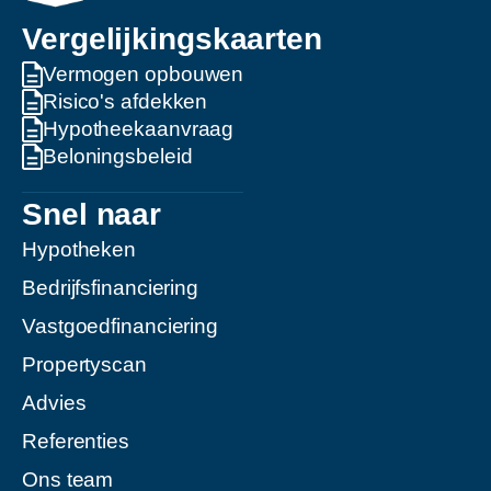
Vergelijkingskaarten
Vermogen opbouwen
Risico's afdekken
Hypotheekaanvraag
Beloningsbeleid
Snel naar
Hypotheken
Bedrijfsfinanciering
Vastgoedfinanciering
Propertyscan
Advies
Referenties
Ons team