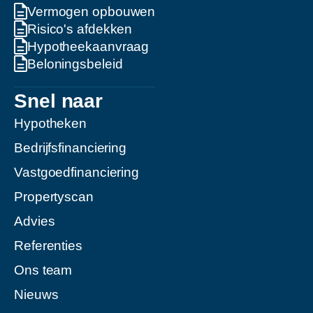
Vermogen opbouwen
Risico's afdekken
Hypotheekaanvraag
Beloningsbeleid
Snel naar
Hypotheken
Bedrijfsfinanciering
Vastgoedfinanciering
Propertyscan
Advies
Referenties
Ons team
Nieuws