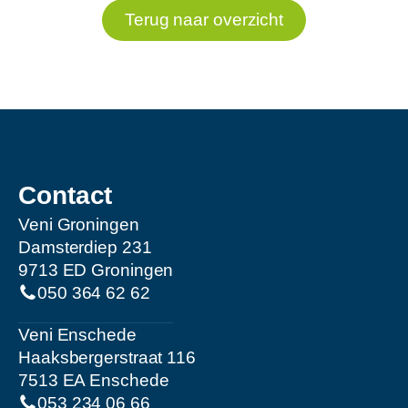
Terug naar overzicht
Contact
Veni Groningen
Damsterdiep 231
9713 ED Groningen
050 364 62 62
Veni Enschede
Haaksbergerstraat 116
7513 EA Enschede
053 234 06 66