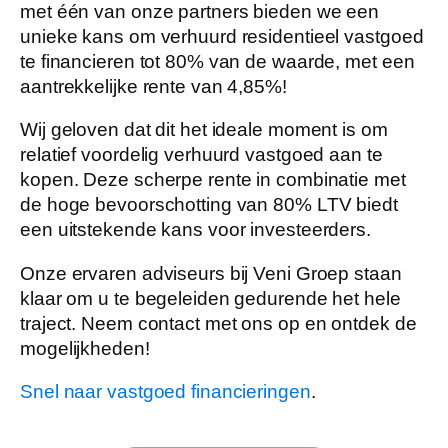
met één van onze partners bieden we een
unieke kans om verhuurd residentieel vastgoed
te financieren tot 80% van de waarde, met een
aantrekkelijke rente van 4,85%!
Wij geloven dat dit het ideale moment is om
relatief voordelig verhuurd vastgoed aan te
kopen. Deze scherpe rente in combinatie met
de hoge bevoorschotting van 80% LTV biedt
een uitstekende kans voor investeerders.
Onze ervaren adviseurs bij Veni Groep staan
klaar om u te begeleiden gedurende het hele
traject. Neem contact met ons op en ontdek de
mogelijkheden!
Snel naar vastgoed financieringen
.