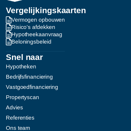
Vergelijkingskaarten
Vermogen opbouwen
Risico's afdekken
Hypotheekaanvraag
Beloningsbeleid
Snel naar
Hypotheken
Bedrijfsfinanciering
Vastgoedfinanciering
Propertyscan
Advies
Referenties
Ons team