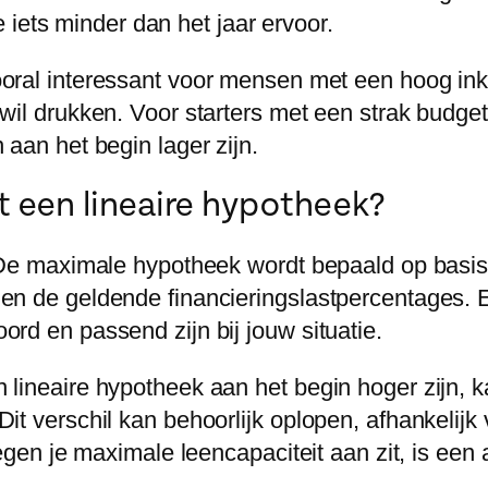
je iets minder dan het jaar ervoor.
oral interessant voor mensen met een hoog inko
wil drukken. Voor starters met een strak budge
 aan het begin lager zijn.
 een lineaire hypotheek?
. De maximale hypotheek wordt bepaald op basi
en de geldende financieringslastpercentages. E
rd en passend zijn bij jouw situatie.
lineaire hypotheek aan het begin hoger zijn, ka
it verschil kan behoorlijk oplopen, afhankelijk
 tegen je maximale leencapaciteit aan zit, is e