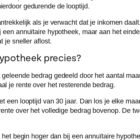
erdoor gedurende de looptijd.
trekkelijk als je verwacht dat je inkomen daalt,
j een annuïtaire hypotheek, maar aan het einde 
 je sneller aflost.
hypotheek precies?
 geleende bedrag gedeeld door het aantal maand
l je rente over het resterende bedrag.
et een looptijd van 30 jaar. Dan los je elke m
 rente over het volledige bedrag bovenop. De t
n het begin hoger dan bij een annuïtaire hypothe