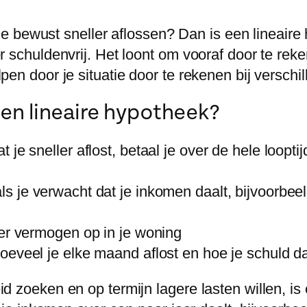
il je bewust sneller aflossen? Dan is een lineai
r schuldenvrij. Het loont om vooraf door te rek
en door je situatie door te rekenen bij verschi
en lineaire hypotheek?
 je sneller aflost, betaal je over de hele loopti
ls je verwacht dat je inkomen daalt, bijvoorbee
er vermogen op in je woning
oeveel je elke maand aflost en hoe je schuld da
d zoeken en op termijn lagere lasten willen, is