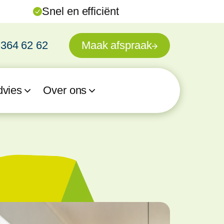
Snel en efficiënt
 364 62 62
Maak afspraak
dvies
Over ons