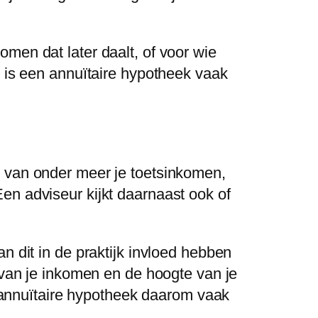
men dat later daalt, of voor wie
t is een annuïtaire hypotheek vaak
s van onder meer je toetsinkomen,
en adviseur kijkt daarnaast ook of
n dit in de praktijk invloed hebben
 van je inkomen en de hoogte van je
en annuïtaire hypotheek daarom vaak