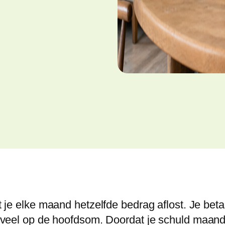
 je elke maand hetzelfde bedrag aflost. Je beta
veel op de hoofdsom. Doordat je schuld maandel