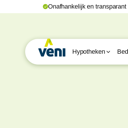
Onafhankelijk en transparant
Hypotheken
Bedr