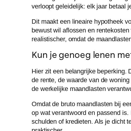
verloopt geleidelijk: elk jaar betaal 
Dit maakt een
lineaire hypotheek
vo
bewust wil aflossen en rentekosten 
realistischer, omdat de maandlasten
Kun je genoeg lenen met
Hier zit een belangrijke beperking
de rente, de waarde van de woning 
de werkelijke maandlasten verantwoo
Omdat de bruto maandlasten bij een 
op wat verantwoord en passend is. D
schulden of kredieten. Als je dicht
praktischer.