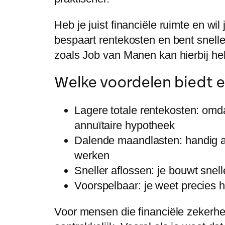
Heb je juist financiële ruimte en w
bespaart rentekosten en bent snelle
zoals Job van Manen kan hierbij help
Welke voordelen biedt e
Lagere totale rentekosten:
omdat
annuïtaire hypotheek
Dalende maandlasten:
handig a
werken
Sneller aflossen:
je bouwt snell
Voorspelbaar:
je weet precies h
Voor mensen die financiële zekerhei