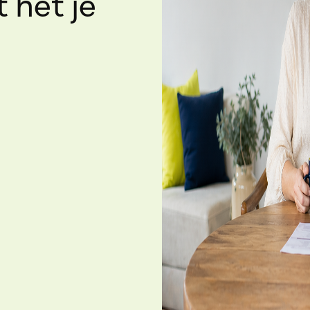
 het je