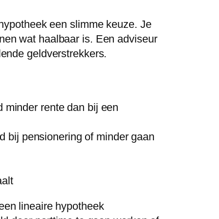
re hypotheek een slimme keuze. Je
enen wat haalbaar is. Een adviseur
llende geldverstrekkers.
jd minder rente dan bij een
ld bij pensionering of minder gaan
alt
 een lineaire hypotheek