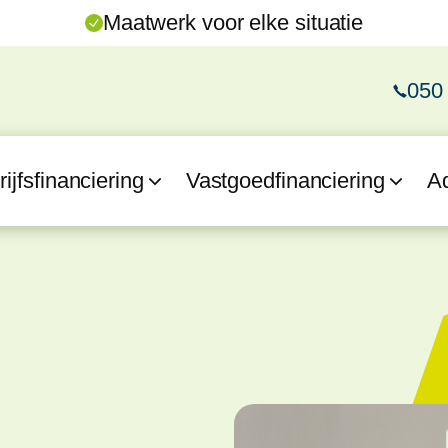
Maatwerk voor elke situatie
050
ijfsfinanciering
Vastgoedfinanciering
A