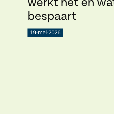
werkt het en wat
bespaart
19-mei-2026