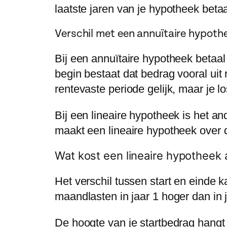
laatste jaren van je hypotheek beta
Verschil met een annuïtaire hypoth
Bij een annuïtaire hypotheek betaal
begin bestaat dat bedrag vooral uit r
rentevaste periode gelijk, maar je l
Bij een lineaire hypotheek is het an
maakt een lineaire hypotheek over 
Wat kost een lineaire hypotheek 
Het verschil tussen start en einde k
maandlasten in jaar 1 hoger dan in 
De hoogte van je startbedrag hangt 