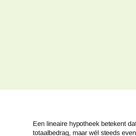
Een
lineaire hypotheek
betekent dat
totaalbedrag, maar wél steeds even