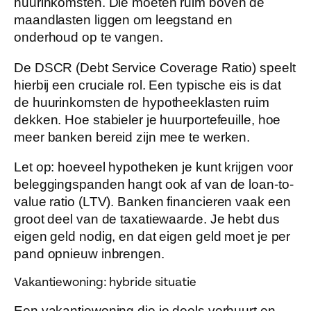
huurinkomsten
. Die moeten ruim boven de
maandlasten liggen om leegstand en
onderhoud op te vangen.
De DSCR (Debt Service Coverage Ratio) speelt
hierbij een cruciale rol. Een typische eis is dat
de huurinkomsten de hypotheeklasten ruim
dekken. Hoe stabieler je huurportefeuille, hoe
meer banken bereid zijn mee te werken.
Let op: hoeveel hypotheken je kunt krijgen voor
beleggingspanden hangt ook af van de
loan-to-
value ratio
(LTV). Banken financieren vaak een
groot deel van de taxatiewaarde. Je hebt dus
eigen geld nodig, en dat eigen geld moet je per
pand opnieuw inbrengen.
Vakantiewoning: hybride situatie
Een vakantiewoning die je deels verhuurt en