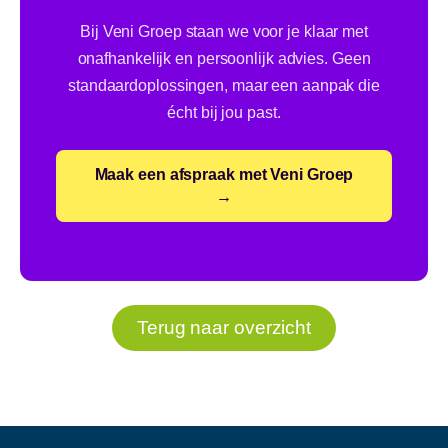
Bij Veni Groep staan we voor je klaar met
onafhankelijk en persoonlijk advies. Geen
standaardoplossingen, maar een aanpak die
écht bij jou past.
Maak een afspraak met Veni Groep
→
Terug naar overzicht