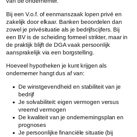
van de ondernemer.
Bij een
V.o.f. of eenmanszaak
lopen privé en
zakelijk door elkaar. Banken beoordelen dan
zowel je privésituatie als je bedrijfscijfers. Bij
een
BV
is de scheiding formeel strikter, maar in
de praktijk blijft de DGA vaak persoonlijk
aansprakelijk via een borgstelling.
Hoeveel hypotheken je kunt krijgen als
ondernemer hangt dus af van:
De winstgevendheid en stabiliteit van je
bedrijf
Je solvabiliteit: eigen vermogen versus
vreemd vermogen
De kwaliteit van je ondernemingsplan en
prognoses
Je persoonlijke financiële situatie (bij