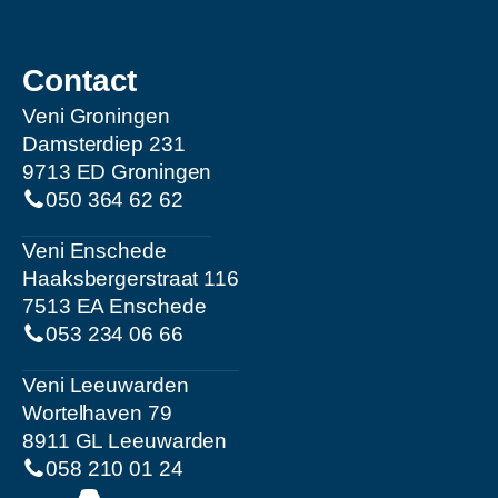
Contact
Veni Groningen
Damsterdiep 231
9713 ED Groningen
050 364 62 62
Veni Enschede
Haaksbergerstraat 116
7513 EA Enschede
053 234 06 66
Veni Leeuwarden
Wortelhaven 79
8911 GL Leeuwarden
058 210 01 24