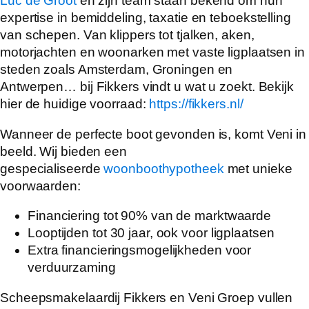
Luc de Groot
en zijn team staan bekend om hun
expertise in bemiddeling, taxatie en teboekstelling
van schepen. Van klippers tot tjalken, aken,
motorjachten en woonarken met vaste ligplaatsen in
steden zoals Amsterdam, Groningen en
Antwerpen… bij Fikkers vindt u wat u zoekt. Bekijk
hier de huidige voorraad:
https://fikkers.nl/
Wanneer de perfecte boot gevonden is, komt Veni in
beeld. Wij bieden een
gespecialiseerde
woonboothypotheek
met unieke
voorwaarden:
Financiering tot 90% van de marktwaarde
Looptijden tot 30 jaar, ook voor ligplaatsen
Extra financieringsmogelijkheden voor
verduurzaming
Scheepsmakelaardij Fikkers en Veni Groep vullen