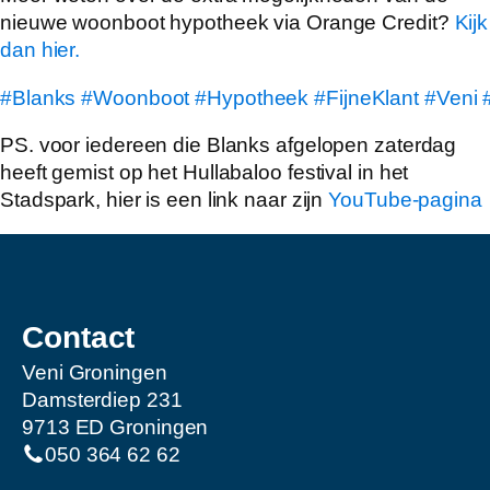
nieuwe woonboot hypotheek via Orange Credit?
Kijk
dan hier.
#Blanks
#Woonboot
#Hypotheek
#FijneKlant
#Veni
PS. voor iedereen die Blanks afgelopen zaterdag
heeft gemist op het Hullabaloo festival in het
Stadspark, hier is een link naar zijn
YouTube-pagina
Contact
Veni Groningen
Damsterdiep 231
9713 ED Groningen
050 364 62 62