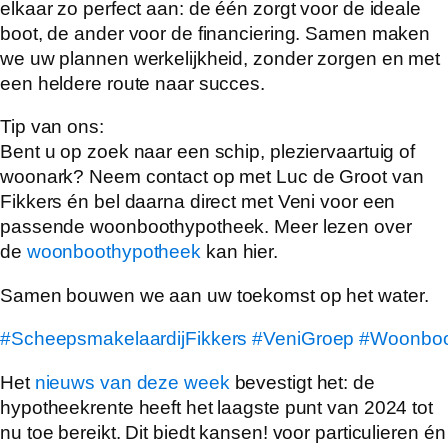
elkaar zo perfect aan: de één zorgt voor de ideale
boot, de ander voor de financiering. Samen maken
we uw plannen werkelijkheid, zonder zorgen en met
een heldere route naar succes.
Tip van ons:
Bent u op zoek naar een schip, pleziervaartuig of
woonark? Neem contact op met Luc de Groot van
Fikkers én bel daarna direct met Veni voor een
passende woonboothypotheek. Meer lezen over
de
woonboothypotheek
kan hier.
Samen bouwen we aan uw toekomst op het water.
#ScheepsmakelaardijFikkers
#VeniGroep
#Woonboo
Het
nieuws van deze week
bevestigt het: de
hypotheekrente heeft het laagste punt van 2024 tot
nu toe bereikt. Dit biedt kansen! voor particulieren én