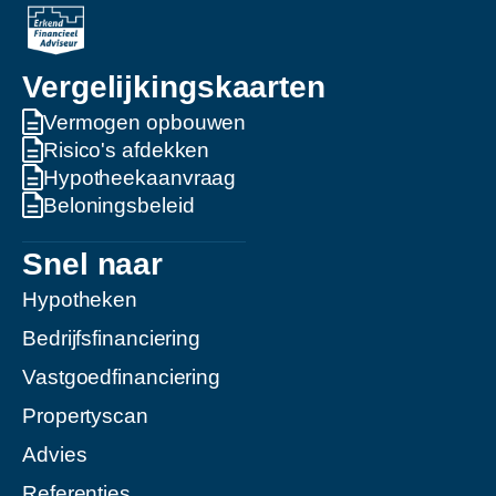
Vergelijkingskaarten
Vermogen opbouwen
Risico's afdekken
Hypotheekaanvraag
Beloningsbeleid
Snel naar
Hypotheken
Bedrijfsfinanciering
Vastgoedfinanciering
Propertyscan
Advies
Referenties