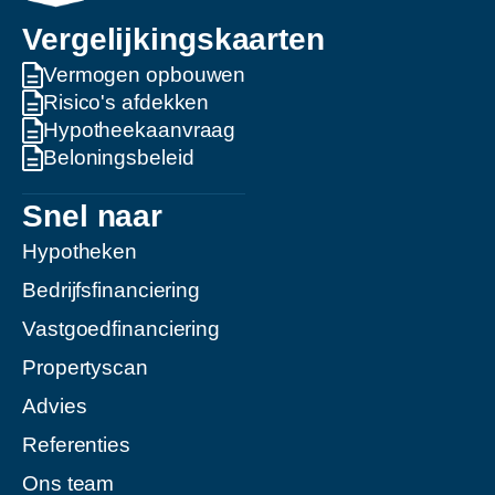
Vergelijkingskaarten
Vermogen opbouwen
Risico's afdekken
Hypotheekaanvraag
Beloningsbeleid
Snel naar
Hypotheken
Bedrijfsfinanciering
Vastgoedfinanciering
Propertyscan
Advies
Referenties
Ons team