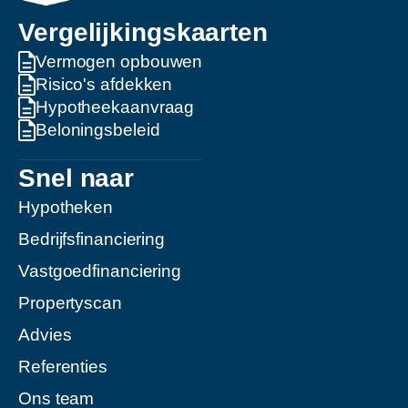
Vergelijkingskaarten
Vermogen opbouwen
Risico's afdekken
Hypotheekaanvraag
Beloningsbeleid
Snel naar
Hypotheken
Bedrijfsfinanciering
Vastgoedfinanciering
Propertyscan
Advies
Referenties
Ons team